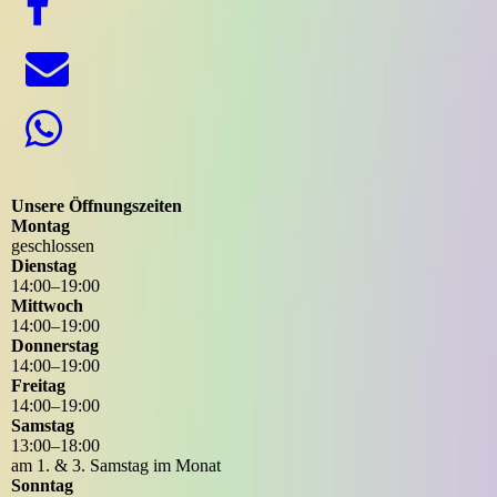
Unsere Öffnungszeiten
Montag
geschlossen
Dienstag
14
:
00
–
19
:
00
Mittwoch
14
:
00
–
19
:
00
Donnerstag
14
:
00
–
19
:
00
Freitag
14
:
00
–
19
:
00
Samstag
13
:
00
–
18
:
00
am 1. & 3. Samstag im Monat
Sonntag