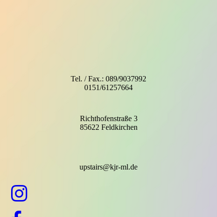
Tel. / Fax.: 089/9037992
0151/61257664
Richthofenstraße 3
85622 Feldkirchen
upstairs@kjr-ml.de