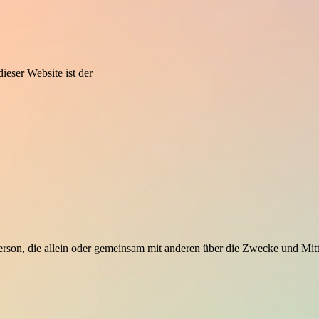
ieser Website ist der
he Person, die allein oder gemeinsam mit anderen über die Zwecke und M