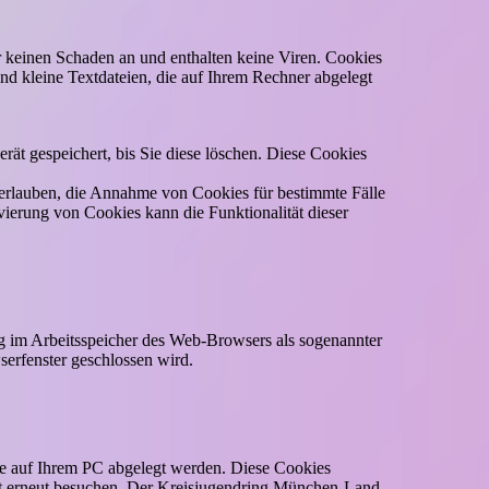
 keinen Schaden an und enthalten keine Viren. Cookies
nd kleine Textdateien, die auf Ihrem Rechner abgelegt
ät gespeichert, bis Sie diese löschen. Diese Cookies
l erlauben, die Annahme von Cookies für bestimmte Fälle
ierung von Cookies kann die Funktionalität dieser
ng im Arbeitsspeicher des Web-Browsers als sogenannter
serfenster geschlossen wird.
e auf Ihrem PC abgelegt werden. Diese Cookies
cht erneut besuchen. Der Kreisjugendring München-Land