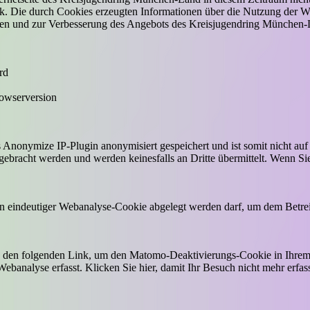
ck. Die durch Cookies erzeugten Informationen über die Nutzung der 
en und zur Verbesserung des Angebots des Kreisjugendring München-
rd
rowserversion
Anonymize IP-Plugin anonymisiert gespeichert und ist somit nicht auf
ebracht werden und werden keinesfalls an Dritte übermittelt. Wenn Si
ein eindeutiger Webanalyse-Cookie abgelegt werden darf, um dem Betre
ie den folgenden Link, um den Matomo-Deaktivierungs-Cookie in Ihre
banalyse erfasst. Klicken Sie hier, damit Ihr Besuch nicht mehr erfass