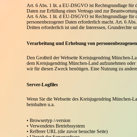
Art. 6 Abs. 1 lit. a EU-DSGVO ist Rechtsgrundlage für 
Daten zur Erfüllung eines Vertrags und zur Beantwortung
Art. 6 Abs. 1 lit. d EU-DSGVO ist Rechtsgrundlage für de
personenbezogener Daten erforderlich macht. Art. 6 Abs.
Dritten erforderlich ist und die Interessen, Grundrechte 
Verarbeitung und Erhebung von personenbezogenen
Den Großteil der Webseite Kreisjugendring München-Lan
dem Kreisjugendring München-Land aufzunehmen oder wei
wir für diesen Zweck benötigen. Eine Nutzung zu anderen
Server-Logfiles
Wenn Sie die Webseite des Kreisjugendring München-Land
beinhalten u.a.
• Browsertyp /-version
• Verwendetes Betriebssystem
• Refferer URL (die zuvor besuchte Seite)
• Uhrzeit der Serveranfrage