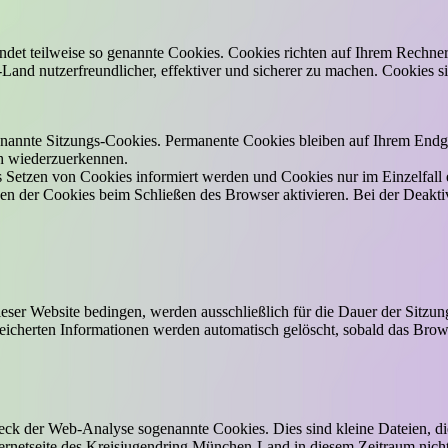
et teilweise so genannte Cookies. Cookies richten auf Ihrem Rechner
nd nutzerfreundlicher, effektiver und sicherer zu machen. Cookies si
nannte Sitzungs-Cookies. Permanente Cookies bleiben auf Ihrem Endger
h wiederzuerkennen.
as Setzen von Cookies informiert werden und Cookies nur im Einzelfal
en der Cookies beim Schließen des Browser aktivieren. Bei der Deaktiv
ieser Website bedingen, werden ausschließlich für die Dauer der Sitzu
peicherten Informationen werden automatisch gelöscht, sobald das Brow
 der Web-Analyse sogenannte Cookies. Dies sind kleine Dateien, di
nternetseite des Kreisjugendring München-Land in diesem Zeitraum ni