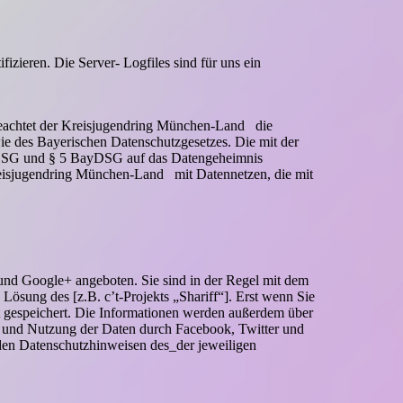
zieren. Die Server- Logfiles sind für uns ein
 beachtet der Kreisjugendring München-Land die
 des Bayerischen Datenschutzgesetzes. Die mit der
BDSG und § 5 BayDSG auf das Datengeheimnis
Kreisjugendring München-Land mit Datennetzen, die mit
nd Google+ angeboten. Sie sind in der Regel mit dem
ösung des [z.B. c’t-Projekts „Shariff“]. Erst wenn Sie
ort gespeichert. Die Informationen werden außerdem über
g und Nutzung der Daten durch Facebook, Twitter und
den Datenschutzhinweisen des_der jeweiligen