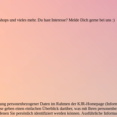
ops und vieles mehr. Du hast Interesse? Melde Dich gerne bei uns :)
eitung personenbezogener Daten im Rahmen der KJR-Homepage (Informa
eben einen einfachen Überblick darüber, was mit Ihren personenbez
denen Sie persönlich identifiziert werden können. Ausführliche Info