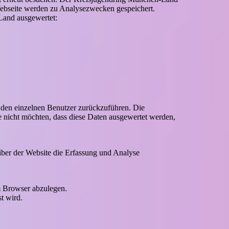
Webseite werden zu Analysezwecken gespeichert.
Land ausgewertet:
 den einzelnen Benutzer zurückzuführen. Die
e nicht möchten, dass diese Daten ausgewertet werden,
iber der Website die Erfassung und Analyse
m Browser abzulegen.
t wird.