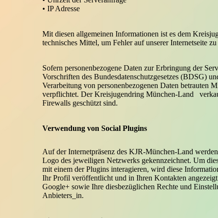
• IP Adresse
Mit diesen allgemeinen Informationen ist es dem Kreisju
technisches Mittel, um Fehler auf unserer Internetseite z
Sofern personenbezogene Daten zur Erbringung der Servi
Vorschriften des Bundesdatenschutzgesetzes (BDSG) und
Verarbeitung von personenbezogenen Daten betrauten 
verpflichtet. Der Kreisjugendring München-Land verkau
Firewalls geschützt sind.
Verwendung von Social Plugins
Auf der Internetpräsenz des KJR-München-Land werden s
Logo des jeweiligen Netzwerks gekennzeichnet. Um diese 
mit einem der Plugins interagieren, wird diese Informati
Ihr Profil veröffentlicht und in Ihren Kontakten angez
Google+ sowie Ihre diesbezüglichen Rechte und Einstell
Anbieters_in.