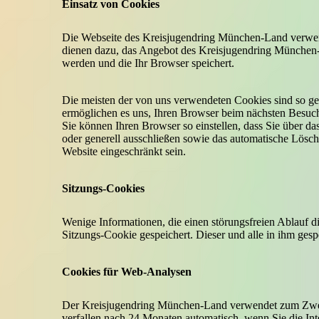
Einsatz von Cookies
Die Webseite des Kreisjugendring München-Land verwend
dienen dazu, das Angebot des Kreisjugendring München-La
werden und die Ihr Browser speichert.
Die meisten der von uns verwendeten Cookies sind so ge
ermöglichen es uns, Ihren Browser beim nächsten Besuc
Sie können Ihren Browser so einstellen, dass Sie über d
oder generell ausschließen sowie das automatische Lösch
Website eingeschränkt sein.
Sitzungs-Cookies
Wenige Informationen, die einen störungsfreien Ablauf d
Sitzungs-Cookie gespeichert. Dieser und alle in ihm ges
Cookies für Web-Analysen
Der Kreisjugendring München-Land verwendet zum Zweck
verfallen nach 24 Monaten automatisch, wenn Sie die I