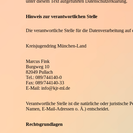
unter diesem Text aufgeführten Datenschutzerklärung.
Hinweis zur verantwortlichen Stelle
Die verantwortliche Stelle für die Datenverarbeitung auf d
Kreisjugendring München-Land
Marcus Fink
Burgweg 10
82049 Pullach
Tel.: 089/744140-0
Fax: 089/744140-33
E-Mail: info@kjr-ml.de
Verantwortliche Stelle ist die natürliche oder juristisc
Namen, E-Mail-Adressen o. Ä.) entscheidet.
Rechtsgrundlagen