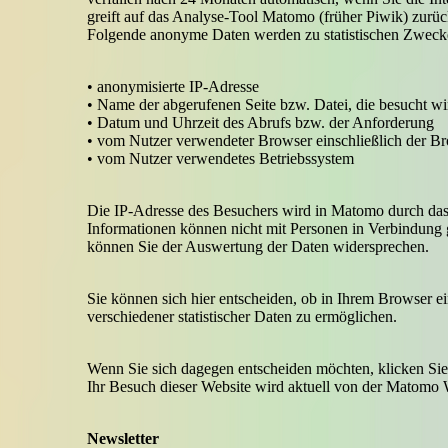
greift auf das Analyse-Tool Matomo (früher Piwik) zurü
Folgende anonyme Daten werden zu statistischen Zweck
• anonymisierte IP-Adresse
• Name der abgerufenen Seite bzw. Datei, die besucht wi
• Datum und Uhrzeit des Abrufs bzw. der Anforderung
• vom Nutzer verwendeter Browser einschließlich der B
• vom Nutzer verwendetes Betriebssystem
Die IP-Adresse des Besuchers wird in Matomo durch das 
Informationen können nicht mit Personen in Verbindung g
können Sie der Auswertung der Daten widersprechen.
Sie können sich hier entscheiden, ob in Ihrem Browser 
verschiedener statistischer Daten zu ermöglichen.
Wenn Sie sich dagegen entscheiden möchten, klicken S
Ihr Besuch dieser Website wird aktuell von der Matomo We
Newsletter