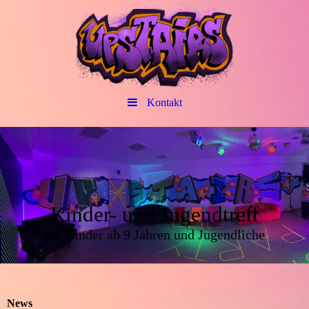
Kontakt
Kinder- und Jugendtreff
für Kinder ab 9 Jahren und Jugendliche
News